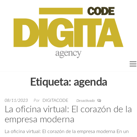
ag
on
pa
em
Etiqueta:
agenda
08/11/2023
Por
DIGITACODE
Desactivado
La oficina virtual: El corazón de la
empresa moderna
La oficina virtual: El corazón de la empresa moderna En un