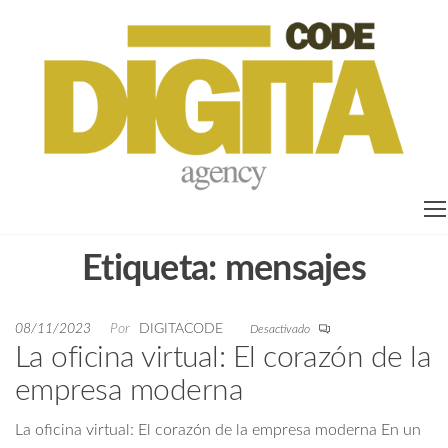
ag
on
pa
em
Etiqueta:
mensajes
08/11/2023
Por
DIGITACODE
Desactivado
La oficina virtual: El corazón de la
empresa moderna
La oficina virtual: El corazón de la empresa moderna En un